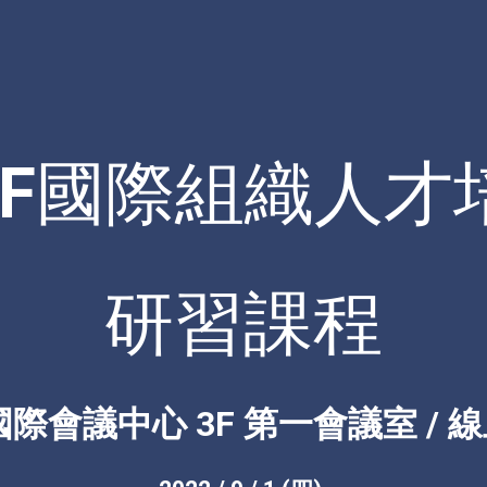
TF
國際組織人才
研習課程
T 國際會議中心 3F 第一會議室 / 