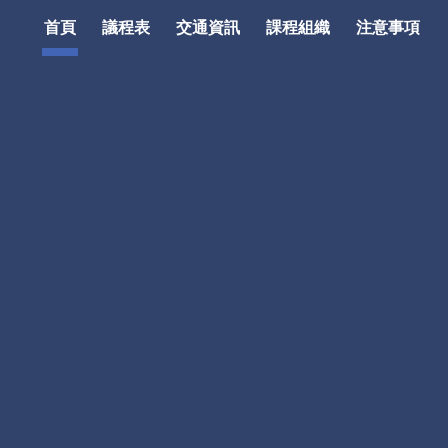
首頁
議程表
交通資訊
課程組織
注意事項
ion