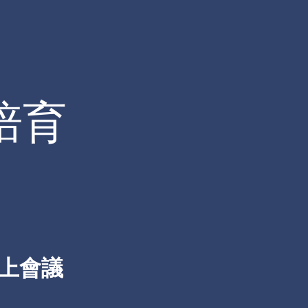
培育
線上會議