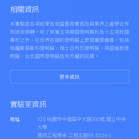
相關資訊
本實驗室各項成果皆相當重視實務及與業界之產學合作
和技術移轉。除了榮獲五項美國發明專利及十五項我國
專利之外，在世界各國的發明展上更是獲獎連連，包括
俄羅斯莫斯科發明展，瑞士日內瓦發明展，英國倫敦發
明展，台北國際發明展皆有亮麗的成績。
更多資訊
實驗室資訊
地址
320 桃園市中壢區中大路300號 國立中央
大學
資訊工程學系 工程五館E6 B324-1